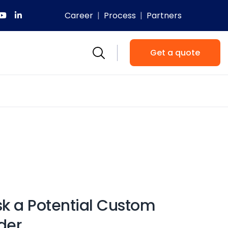
Career
Process
Partners
Get a quote
k a Potential Custom
der