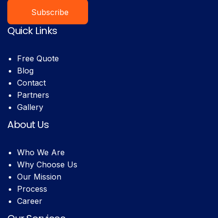
Subscribe
Quick Links
Free Quote
Blog
Contact
Partners
Gallery
About Us
Who We Are
Why Choose Us
Our Mission
Process
Career